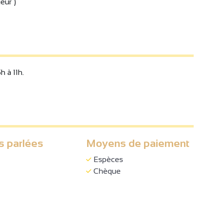
eur )
 à 11h.
s parlées
Moyens de paiement
Espèces
Chèque