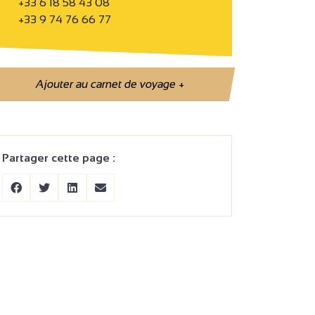
+33 6 18 58 43 08
+33 9 74 76 66 77
Ajouter au carnet de voyage
+
Partager cette page :