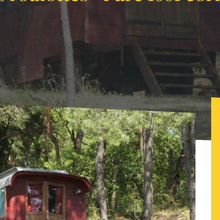
es - Parc 1001 cornes