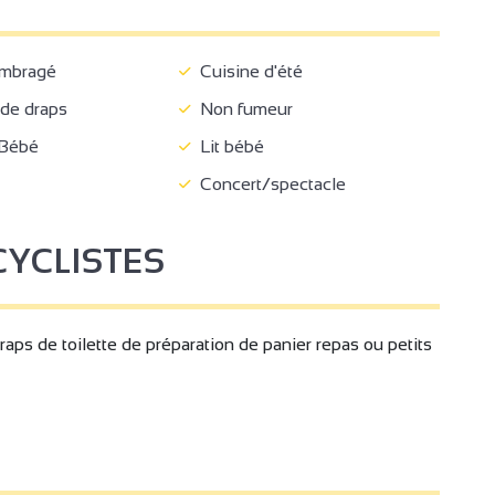
ombragé
Cuisine d'été
de draps
Non fumeur
 Bébé
Lit bébé
Concert/spectacle
CYCLISTES
raps de toilette de préparation de panier repas ou petits