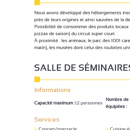
Nous avons développé des hébergements insol
près de leurs origines et ainsi sauvées de la d
Possibilité de consommer des produits locaux (
pizzas de saison) du circuit super court.
À proximité : les animaux, le parc des 1001 ca
matin), les musées dont celui des roulottes uniq
SALLE DE SÉMINAIRE
2
Informations
Nombre de s
Capacité maximum :
12 personnes
équipées :
Services
Concert/spectacle
Cuisine é