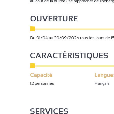
au coût de la nuitée ( se rapprocher de l'héberg
OUVERTURE
Du 01/04 au 30/09/2026 tous les jours de 15h
CARACTÉRISTIQUES
Capacité
Langue
12 personnes
Français
SERVICES