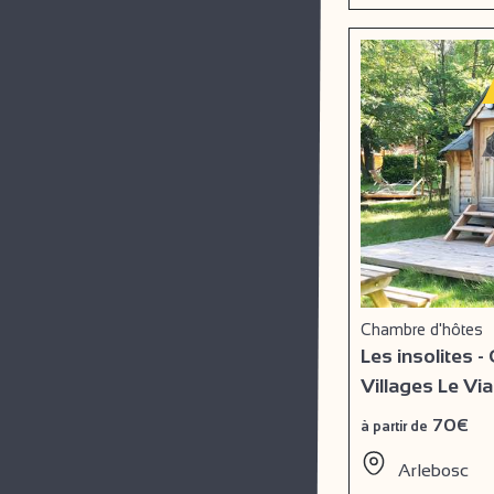
Chambre d'hôtes
Les insolites 
Villages Le Vi
70€
à partir de
Arlebosc