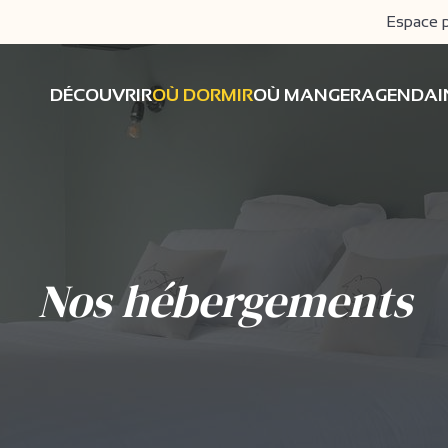
Espace 
DÉCOUVRIR
OÙ DORMIR
OÙ MANGER
AGENDA
Nos hébergements