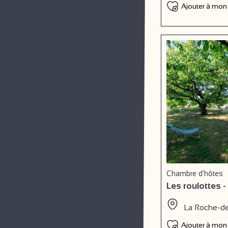
Ajouter à mon
Chambre d'hôtes
Les roulottes -
La Roche-d
Ajouter à mon