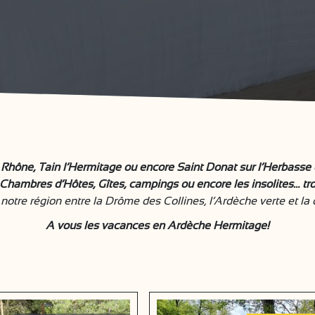
Rhône, Tain l’Hermitage ou encore Saint Donat sur l’Herbasse e
 Chambres d’Hôtes, Gîtes, campings ou encore les insolites… tro
otre région entre la Drôme des Collines, l’Ardèche verte et la
A vous les vacances en Ardèche Hermitage!