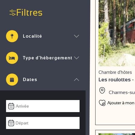
Filtres
Localité
Type d'hébergement
Chambre d'hôtes
Les roulottes 
Dates
Charmes-sur
Ajouter à mon