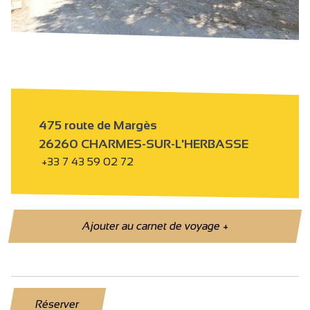
475 route de Margès
26260 CHARMES-SUR-L'HERBASSE
+33 7 43 59 02 72
Ajouter au carnet de voyage
+
Réserver