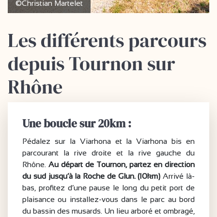
©Christian Martelet
Les différents parcours
depuis Tournon sur
Rhône
Une boucle sur 20km :
Pédalez sur la Viarhona et la Viarhona bis en
parcourant la rive droite et la rive gauche du
Rhône.
Au départ de Tournon, partez en direction
du sud jusqu’à la Roche de Glun. (10km)
Arrivé là-
bas, profitez d’une pause le long du petit port de
plaisance ou installez-vous dans le parc au bord
du bassin des musards. Un lieu arboré et ombragé,