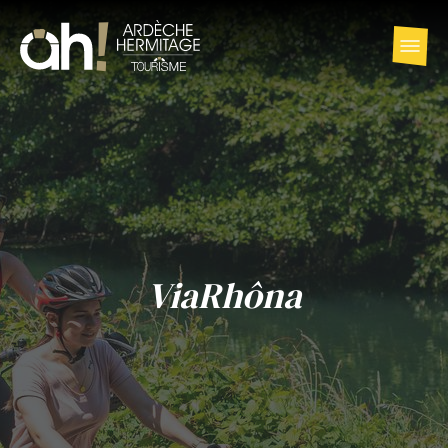
ViaRhôna