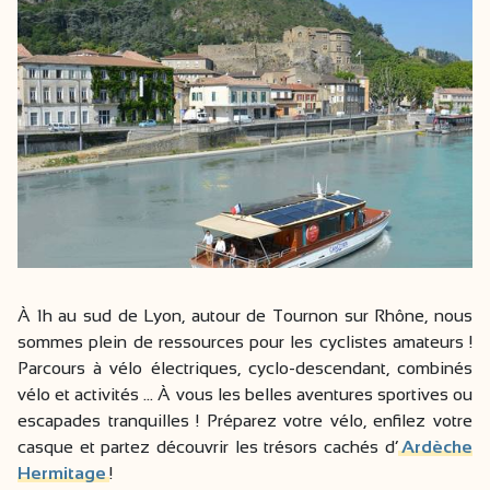
À 1h au sud de Lyon, autour de Tournon sur Rhône, nous
sommes plein de ressources pour les cyclistes amateurs !
Parcours à vélo électriques, cyclo-descendant, combinés
vélo et activités … À vous les belles aventures sportives ou
escapades tranquilles ! Préparez votre vélo, enfilez votre
casque et partez découvrir les trésors cachés d’
Ardèche
Hermitage
!