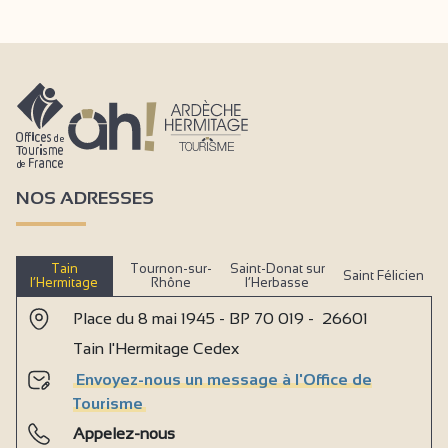
NOS ADRESSES
Tain
Tournon-sur-
Saint-Donat sur
Saint Félicien
l’Hermitage
Rhône
l’Herbasse
Place du 8 mai 1945 - BP 70 019 - 26601
Tain l'Hermitage Cedex
Envoyez-nous un message à l'Office de
Tourisme
Appelez-nous