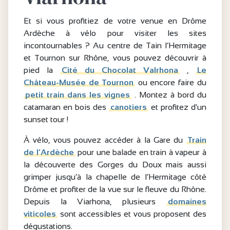
Et si vous profitiez de votre venue en Drôme
Ardèche à vélo pour visiter les sites
incontournables ? Au centre de Tain l’Hermitage
et Tournon sur Rhône, vous pouvez découvrir à
pied la
Cité du Chocolat Valrhona
,
Le
Château-Musée de Tournon
ou encore faire du
petit train dans les vignes
. Montez à bord du
catamaran en bois des
canotiers
et profitez d'un
sunset tour !
À vélo, vous pouvez accéder à la Gare du
Train
de l’Ardèche
pour une balade en train à vapeur à
la découverte des Gorges du Doux mais aussi
grimper jusqu’à la chapelle de l’Hermitage côté
Drôme et profiter de la vue sur le fleuve du Rhône.
Depuis la Viarhona, plusieurs
domaines
viticoles
sont accessibles et vous proposent des
dégustations.