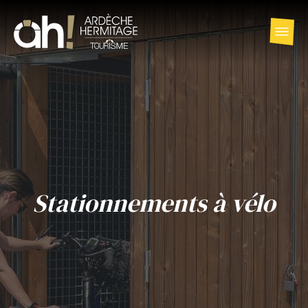
Stationnements à vélo