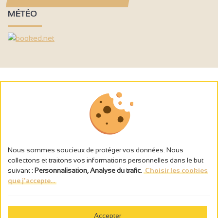
MÉTÉO
Nous sommes soucieux de protéger vos données. Nous
collectons et traitons vos informations personnelles dans le but
suivant :
Personnalisation, Analyse du trafic
.
Choisir les cookies
que j'accepte...
L’abus d’alcool est dangereux pour la santé, à consommer avec
modération.
Accepter