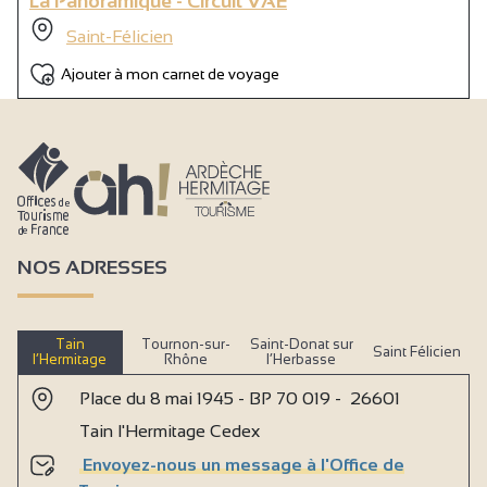
La Panoramique - Circuit VAE
Saint-Félicien
Ajouter à mon carnet de voyage
NOS ADRESSES
Tain
Tournon-sur-
Saint-Donat sur
Saint Félicien
l’Hermitage
Rhône
l’Herbasse
Place du 8 mai 1945 - BP 70 019 - 26601
Tain l'Hermitage Cedex
Envoyez-nous un message à l'Office de