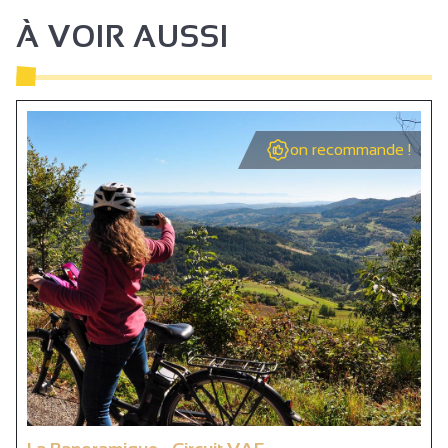
À VOIR AUSSI
on recommande !