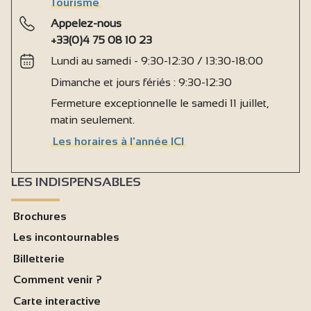
Tourisme
Appelez-nous
+33(0)4 75 08 10 23
Lundi au samedi - 9:30-12:30 / 13:30-18:00
Dimanche et jours fériés : 9:30-12:30
Fermeture exceptionnelle le samedi 11 juillet,
matin seulement.
Les horaires à l'année ICI
LES INDISPENSABLES
Brochures
Les incontournables
Billetterie
Comment venir ?
Carte interactive