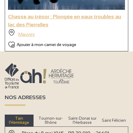
Chasse au trésor : Plongée en eaux troubles au
lac des Pierrelles
Mauves
Ajouter à mon carnet de voyage
NOS ADRESSES
Tain
Tournon-sur-
Saint-Donat sur
Saint Félicien
l’Hermitage
Rhône
l’Herbasse