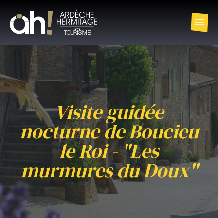
Visite guidée
nocturne de Boucieu
le Roi - "Les
murmures du Doux"