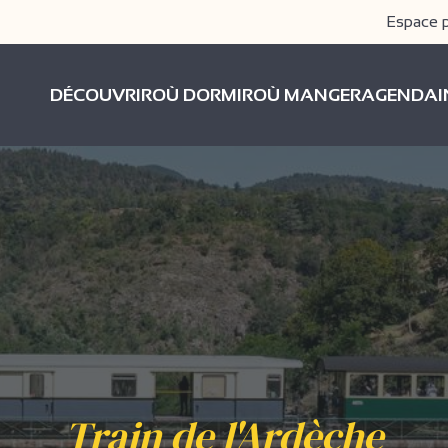
Espace 
DÉCOUVRIR
OÙ DORMIR
OÙ MANGER
AGENDA
Train de l'Ardèche