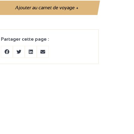
Ajouter au carnet de voyage
+
Partager cette page :