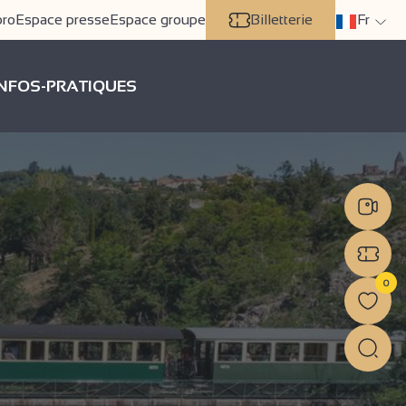
pro
Espace presse
Espace groupe
Billetterie
Fr
INFOS-PRATIQUES
0