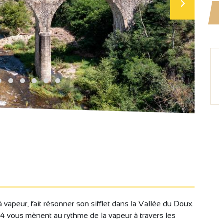
à vapeur, fait résonner son sifflet dans la Vallée du Doux.
14 vous mènent au rythme de la vapeur à travers les