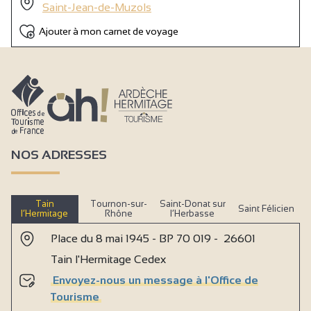
Saint-Jean-de-Muzols
Ajouter à mon carnet de voyage
NOS ADRESSES
Tain
Tournon-sur-
Saint-Donat sur
Saint Félicien
l’Hermitage
Rhône
l’Herbasse
Place du 8 mai 1945 - BP 70 019 - 26601
Tain l'Hermitage Cedex
Envoyez-nous un message à l'Office de
Tourisme