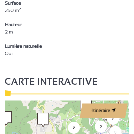
Surface
2
250 m
Hauteur
2 m
Lumière naturelle
Oui
CARTE INTERACTIVE
Itinéraire
2
2
2
3