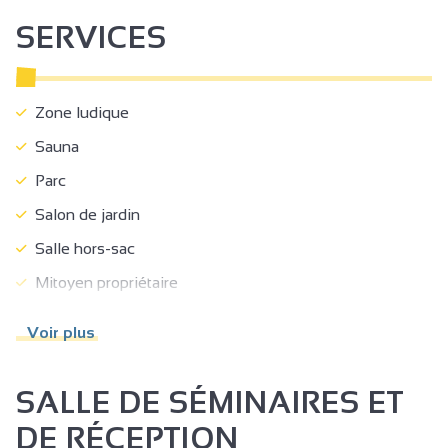
SERVICES
Zone ludique
Sauna
Parc
Salon de jardin
Salle hors-sac
Mitoyen propriétaire
Parking
Voir plus
Parking privé
Animaux acceptés
SALLE DE SÉMINAIRES ET
Documentation Touristique
DE RÉCEPTION