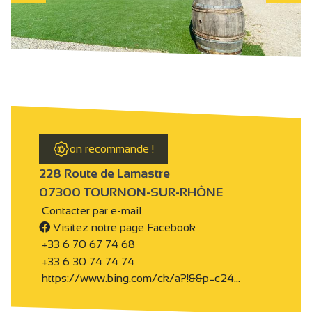
on recommande !
228 Route de Lamastre
07300 TOURNON-SUR-RHÔNE
Contacter par e-mail
Visitez notre page Facebook
+33 6 70 67 74 68
+33 6 30 74 74 74
https://www.bing.com/ck/a?!&&p=c24…