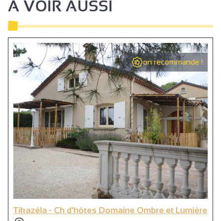
À VOIR AUSSI
on recommande !
Tikazéla - Ch d'hôtes Domaine Ombre et Lumière