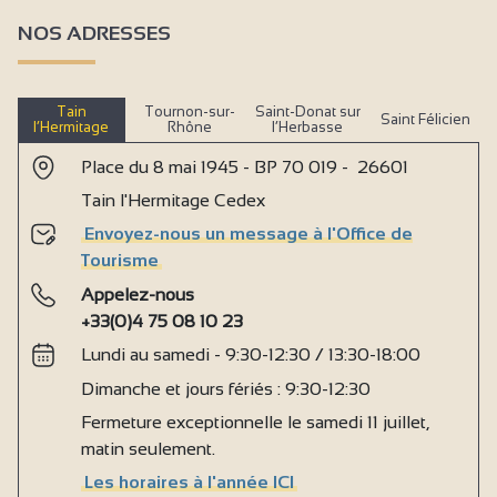
NOS ADRESSES
Tain
Tournon-sur-
Saint-Donat sur
Saint Félicien
l’Hermitage
Rhône
l’Herbasse
Place du 8 mai 1945 - BP 70 019 - 26601
Tain l'Hermitage Cedex
Envoyez-nous un message à l'Office de
Tourisme
Appelez-nous
+33(0)4 75 08 10 23
Lundi au samedi - 9:30-12:30 / 13:30-18:00
Dimanche et jours fériés : 9:30-12:30
Fermeture exceptionnelle le samedi 11 juillet,
matin seulement.
Les horaires à l'année ICI