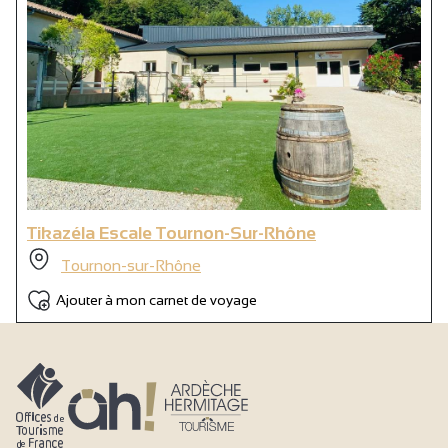
Tikazéla Escale Tournon-Sur-Rhône
Tournon-sur-Rhône
Ajouter à mon carnet de voyage