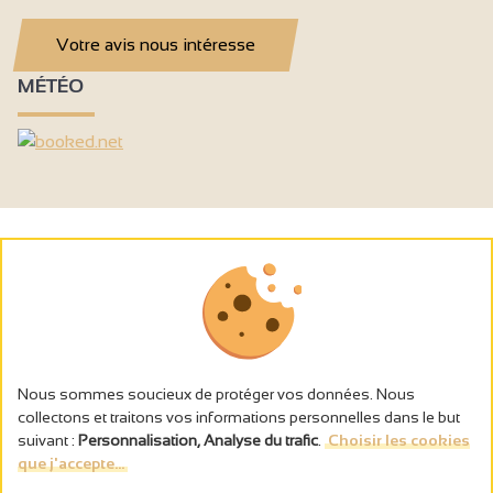
Votre avis nous intéresse
MÉTÉO
Nous sommes soucieux de protéger vos données. Nous
collectons et traitons vos informations personnelles dans le but
suivant :
Personnalisation, Analyse du trafic
.
Choisir les cookies
que j'accepte...
L’abus d’alcool est dangereux pour la santé, à consommer avec
modération.