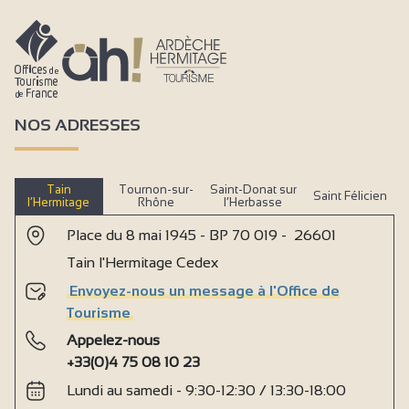
NOS ADRESSES
Tain
Tournon-sur-
Saint-Donat sur
Saint Félicien
l’Hermitage
Rhône
l’Herbasse
Place du 8 mai 1945 - BP 70 019 - 26601
Tain l'Hermitage Cedex
Envoyez-nous un message à l'Office de
Tourisme
Appelez-nous
+33(0)4 75 08 10 23
Lundi au samedi - 9:30-12:30 / 13:30-18:00