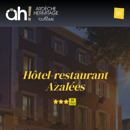
Hôtel-restaurant
Azalées