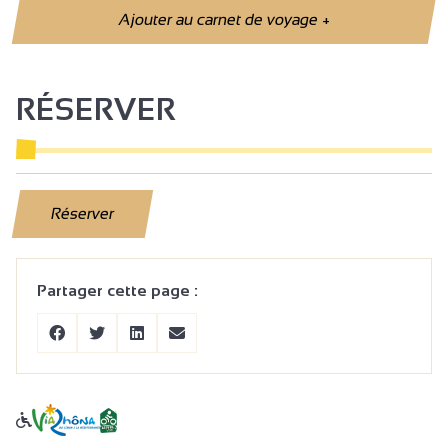
Ajouter au carnet de voyage
+
RÉSERVER
Réserver
Partager cette page :