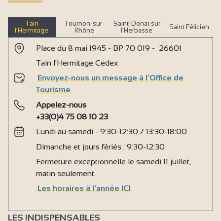
Tain
Tournon-sur-
Saint-Donat sur
Saint Félicien
l’Hermitage
Rhône
l’Herbasse
Place du 8 mai 1945 - BP 70 019 - 26601
Tain l'Hermitage Cedex
Envoyez-nous un message à l'Office de
Tourisme
Appelez-nous
+33(0)4 75 08 10 23
Lundi au samedi - 9:30-12:30 / 13:30-18:00
Dimanche et jours fériés : 9:30-12:30
Fermeture exceptionnelle le samedi 11 juillet,
matin seulement.
Les horaires à l'année ICI
LES INDISPENSABLES