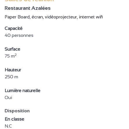
Restaurant Azalées
Paper Board, écran, vidéoprojecteur, internet wifi
Capacité
40 personnes
Surface
2
75 m
Hauteur
250 m
Lumière naturelle
Oui
Disposition
En classe
N.C