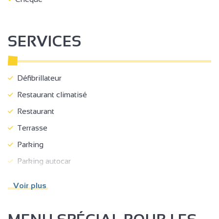
SERVICES
Défibrillateur
Restaurant climatisé
Restaurant
Terrasse
Parking
Parking autocar
Parking privé
Voir plus
Animaux acceptés
Cyber espace / bornes accès Internet