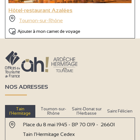
Hôtel-restaurant Azalées
Tournon-sur-Rhône
Ajouter à mon carnet de voyage
NOS ADRESSES
Tain
Tournon-sur-
Saint-Donat sur
Saint Félicien
l’Hermitage
Rhône
l’Herbasse
Place du 8 mai 1945 - BP 70 019 - 26601
Tain l'Hermitage Cedex