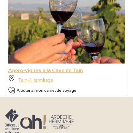
Apéro-vignes à la Cave de Tain
Tain-l'Hermitage
Ajouter à mon carnet de voyage