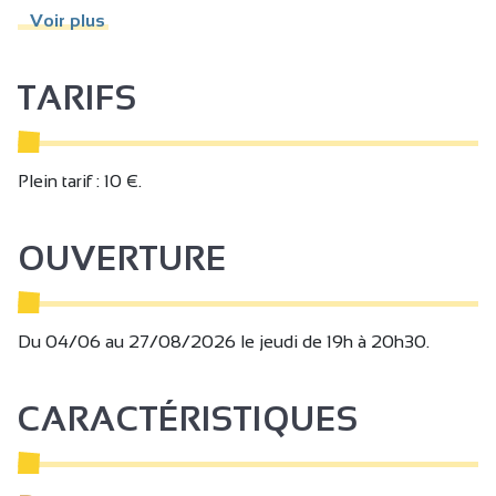
- Domaine de Gouye
Voir plus
TARIFS
Plein tarif : 10 €.
OUVERTURE
Du 04/06 au 27/08/2026 le jeudi de 19h à 20h30.
CARACTÉRISTIQUES