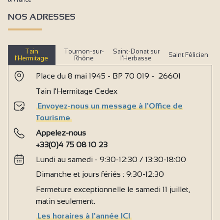
NOS ADRESSES
Tain
Tournon-sur-
Saint-Donat sur
Saint Félicien
l’Hermitage
Rhône
l’Herbasse
Place du 8 mai 1945 - BP 70 019 - 26601
Tain l'Hermitage Cedex
Envoyez-nous un message à l'Office de
Tourisme
Appelez-nous
+33(0)4 75 08 10 23
Lundi au samedi - 9:30-12:30 / 13:30-18:00
Dimanche et jours fériés : 9:30-12:30
Fermeture exceptionnelle le samedi 11 juillet,
matin seulement.
Les horaires à l'année ICI