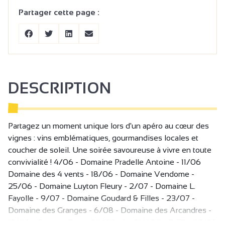
Partager cette page :
DESCRIPTION
Partagez un moment unique lors d'un apéro au cœur des
vignes : vins emblématiques, gourmandises locales et
coucher de soleil. Une soirée savoureuse à vivre en toute
convivialité ! 4/06 - Domaine Pradelle Antoine - 11/06
Domaine des 4 vents - 18/06 - Domaine Vendome -
25/06 - Domaine Luyton Fleury - 2/07 - Domaine L.
Fayolle - 9/07 - Domaine Goudard & Filles - 23/07 -
Domaine des Granges - 6/08 - Domaine des Arcandres -
13/08 - Cave de Tain - 20/08 - M. CHAPOUTIER - 27/08