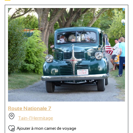
Route Nationale 7
Tain-l'Hermitage
Ajouter à mon carnet de voyage