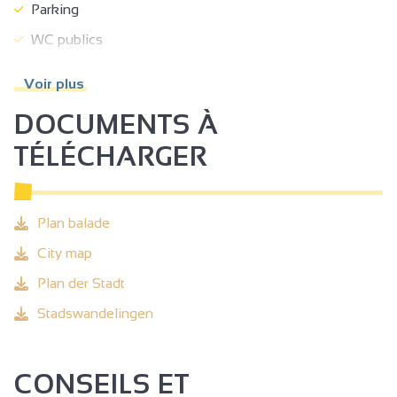
Parking
WC publics
Animaux acceptés
Voir plus
Bar
DOCUMENTS À
TÉLÉCHARGER
Plan balade
City map
Plan der Stadt
Stadswandelingen
CONSEILS ET