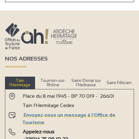
NOS ADRESSES
Tain
Tournon-sur-
Saint-Donat sur
Saint Félicien
l’Hermitage
Rhône
l’Herbasse
Place du 8 mai 1945 - BP 70 019 - 26601
Tain l'Hermitage Cedex
Envoyez-nous un message à l'Office de
Tourisme
Appelez-nous