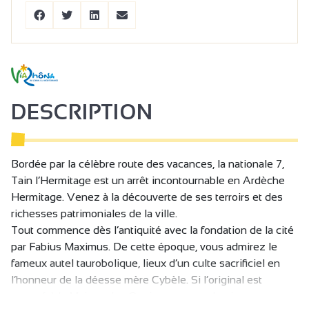
DESCRIPTION
Bordée par la célèbre route des vacances, la nationale 7,
Tain l’Hermitage est un arrêt incontournable en Ardèche
Hermitage. Venez à la découverte de ses terroirs et des
richesses patrimoniales de la ville.
Tout commence dès l’antiquité avec la fondation de la cité
par Fabius Maximus. De cette époque, vous admirez le
fameux autel taurobolique, lieux d’un culte sacrificiel en
l’honneur de la déesse mère Cybèle. Si l’original est
exposé à la Maison des Quais, une reproduction est