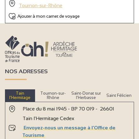
Tournon-sur-Rhône
Ajouter à mon carnet de voyage
NOS ADRESSES
Tain
Tournon-sur-
Saint-Donat sur
Saint Félicien
l’Hermitage
Rhône
l’Herbasse
Place du 8 mai 1945 - BP 70 019 - 26601
Tain l'Hermitage Cedex
Envoyez-nous un message à l'Office de
Tourisme