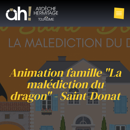
Animation famille "La
malédiction du
dragon" - Saint-Donat