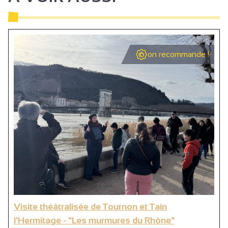
on recommande !
Visite théâtralisée de Tournon et Tain
l'Hermitage - "Les murmures du Rhône"