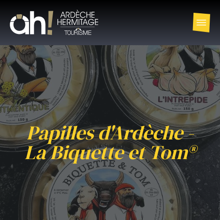
Papilles d'Ardèche -
La Biquette et Tom®