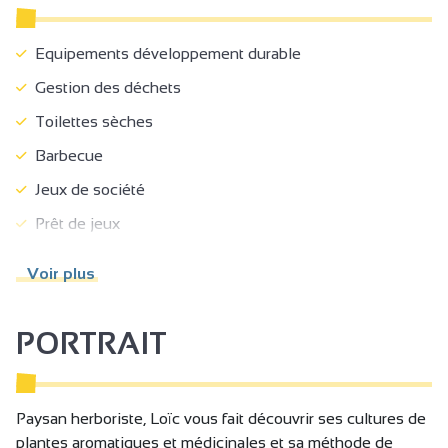
Equipements développement durable
Gestion des déchets
Toilettes sèches
Barbecue
Jeux de société
Prêt de jeux
Entrée indépendante
Voir plus
Terrasse
Habitation indépendante
PORTRAIT
Mitoyen propriétaire
Parking
Paysan herboriste, Loïc vous fait découvrir ses cultures de
Animaux acceptés
plantes aromatiques et médicinales et sa méthode de