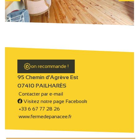
on recommande !
95 Chemin d'Agrève Est
07410 PAILHARÈS
Contacter par e-mail
Visitez notre page Facebook
+33 6 67 77 28 26
www.fermedepanacee.fr