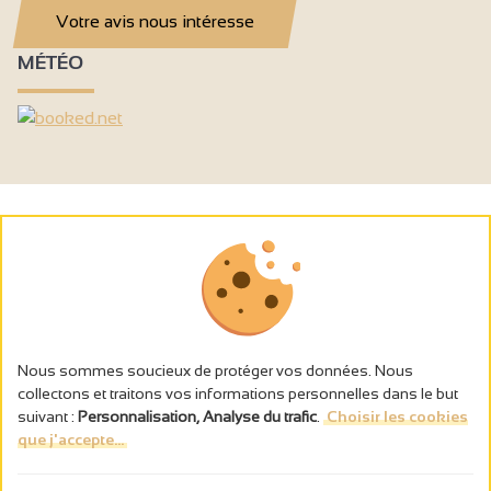
Votre avis nous intéresse
MÉTÉO
Nous sommes soucieux de protéger vos données. Nous
collectons et traitons vos informations personnelles dans le but
suivant :
Personnalisation, Analyse du trafic
.
Choisir les cookies
que j'accepte...
L’abus d’alcool est dangereux pour la santé, à consommer avec
modération.