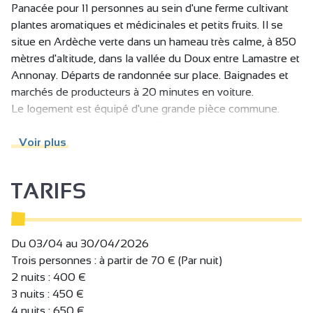
Panacée pour 11 personnes au sein d'une ferme cultivant
plantes aromatiques et médicinales et petits fruits. Il se
situe en Ardèche verte dans un hameau très calme, à 850
mètres d'altitude, dans la vallée du Doux entre Lamastre et
Annonay. Départs de randonnée sur place. Baignades et
marchés de producteurs à 20 minutes en voiture.
Le logement est équipé d'une grande pièce commune.
Le logement est équipé de toilettes sèches.
Voir plus
TARIFS
Du 03/04 au 30/04/2026
Trois personnes : à partir de 70 € (Par nuit)
2 nuits : 400 €
3 nuits : 450 €
4 nuits : 650 €