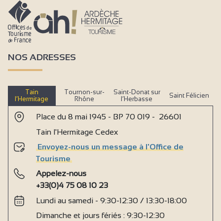
NOS ADRESSES
Tain
Tournon-sur-
Saint-Donat sur
Saint Félicien
l’Hermitage
Rhône
l’Herbasse
Place du 8 mai 1945 - BP 70 019 - 26601
Tain l'Hermitage Cedex
Envoyez-nous un message à l'Office de
Tourisme
Appelez-nous
+33(0)4 75 08 10 23
Lundi au samedi - 9:30-12:30 / 13:30-18:00
Dimanche et jours fériés : 9:30-12:30