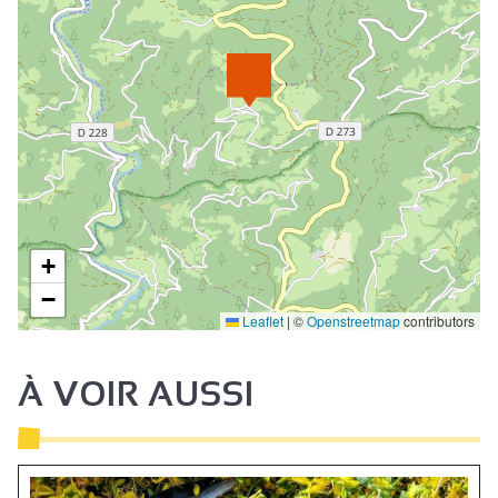
+
−
Leaflet
|
©
Openstreetmap
contributors
À VOIR AUSSI