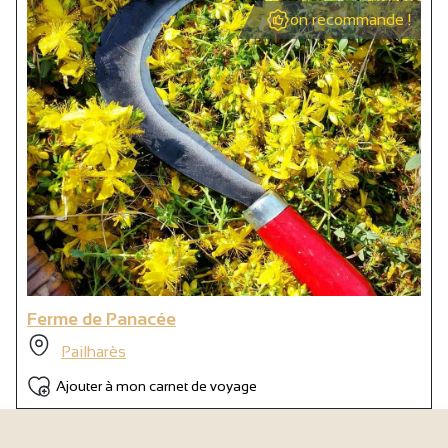
on recommande !
Ferme de Panacée
Pailharès
Ajouter à mon carnet de voyage