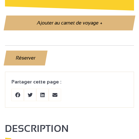
Ajouter au carnet de voyage
+
Réserver
Partager cette page :
DESCRIPTION