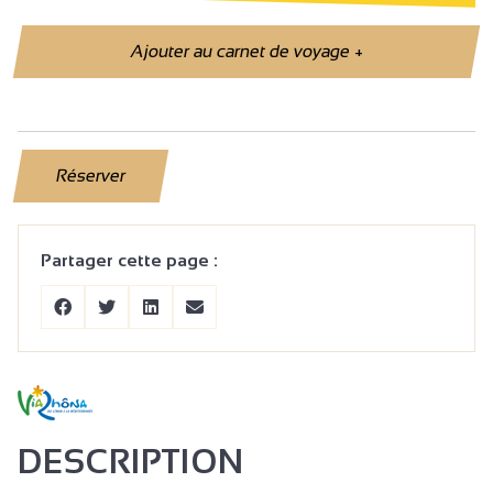
Ajouter au carnet de voyage
+
Réserver
Partager cette page :
DESCRIPTION