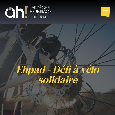
Ehpad - Défi à vélo
solidaire