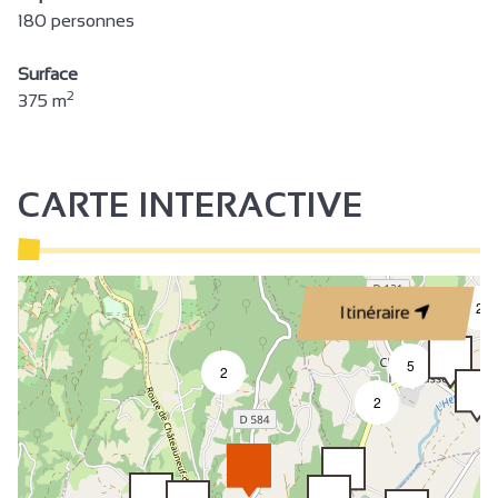
180 personnes
Surface
2
375 m
CARTE INTERACTIVE
2
Itinéraire
5
2
2