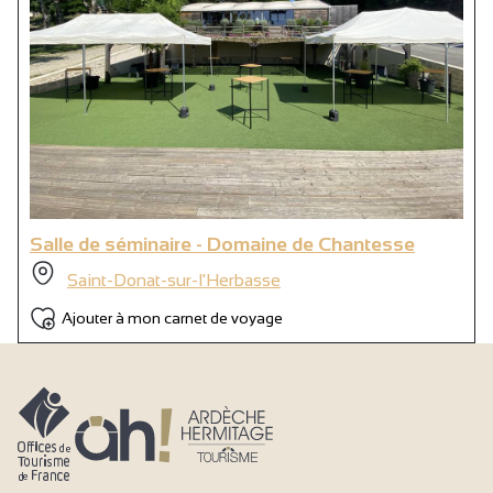
Salle de séminaire - Domaine de Chantesse
Saint-Donat-sur-l'Herbasse
Ajouter à mon carnet de voyage