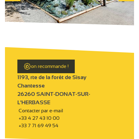
on recommande !
1193, rte de la forêt de Sisay
Chantesse
26260 SAINT-DONAT-SUR-
L'HERBASSE
Contacter par e-mail
+33 4 27 43 10 00
+33 7 71 69 49 54