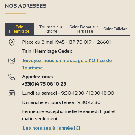
NOS ADRESSES
Tain
Tournon-sur-
Saint-Donat sur
Saint Félicien
l’Hermitage
Rhône
l’Herbasse
Place du 8 mai 1945 - BP 70 019 - 26601
Tain l'Hermitage Cedex
Envoyez-nous un message à l'Office de
Tourisme
Appelez-nous
+33(0)4 75 08 10 23
Lundi au samedi - 9:30-12:30 / 13:30-18:00
Dimanche et jours fériés : 9:30-12:30
Fermeture exceptionnelle le samedi 11 juillet,
matin seulement.
Les horaires à l'année ICI