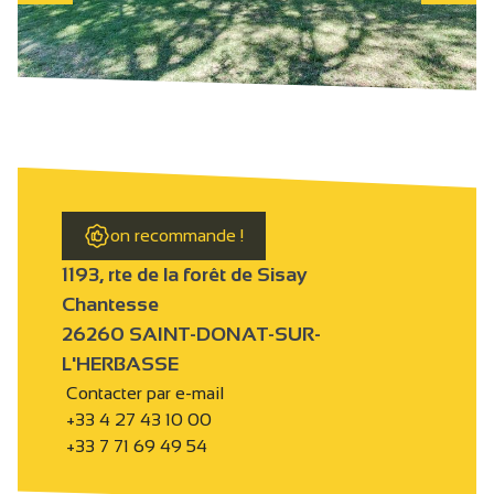
on recommande !
1193, rte de la forêt de Sisay
Chantesse
26260 SAINT-DONAT-SUR-
L'HERBASSE
Contacter par e-mail
+33 4 27 43 10 00
+33 7 71 69 49 54