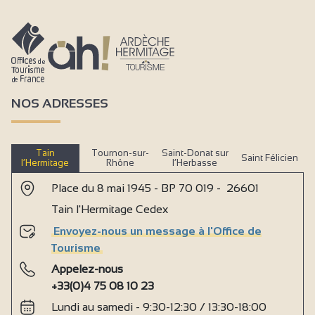
NOS ADRESSES
Tain
Tournon-sur-
Saint-Donat sur
Saint Félicien
l’Hermitage
Rhône
l’Herbasse
Place du 8 mai 1945 - BP 70 019 - 26601
Tain l'Hermitage Cedex
Envoyez-nous un message à l'Office de
Tourisme
Appelez-nous
+33(0)4 75 08 10 23
Lundi au samedi - 9:30-12:30 / 13:30-18:00