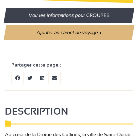
Voir les informations pour
GROUPES
Ajouter au carnet de voyage
+
Partager cette page :
DESCRIPTION
Au cœur de la Drôme des Collines, la ville de Saint-Donat