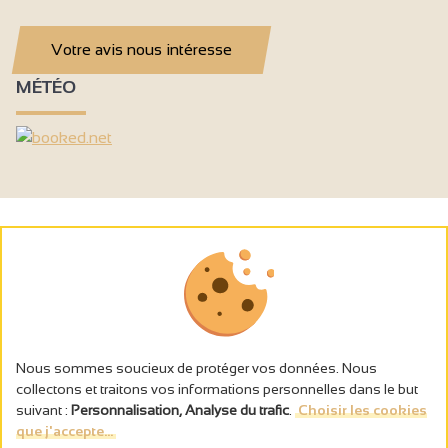
Votre avis nous intéresse
MÉTÉO
Nous sommes soucieux de protéger vos données. Nous
collectons et traitons vos informations personnelles dans le but
suivant :
Personnalisation, Analyse du trafic
.
Choisir les cookies
que j'accepte...
L’abus d’alcool est dangereux pour la santé, à consommer avec