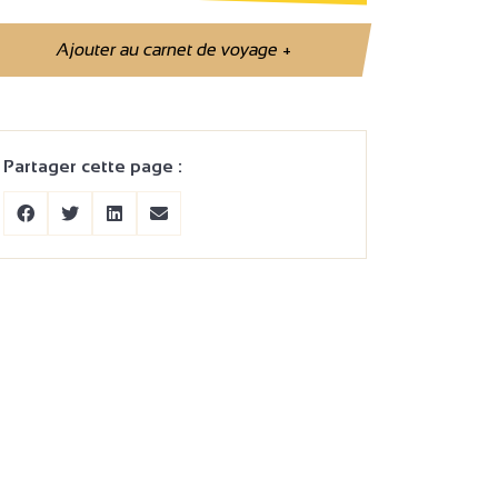
Ajouter au carnet de voyage
+
Partager cette page :