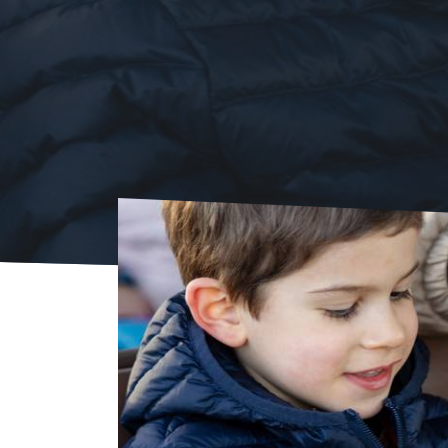
Accueil
Agenda
Agenda
Balade musical