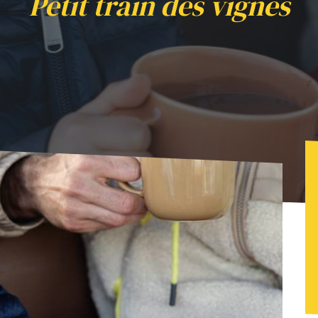
Petit train des vignes
e & gourmande de Noël - Petit train des vignes