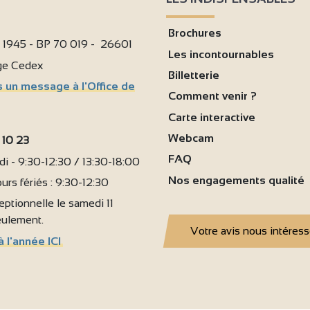
Brochures
i 1945 - BP 70 019 - 26601
Les incontournables
age Cedex
Billetterie
 un message à l'Office de
Comment venir ?
Carte interactive
Webcam
 10 23
FAQ
i - 9:30-12:30 / 13:30-18:00
Nos engagements qualité
urs fériés : 9:30-12:30
ptionnelle le samedi 11
seulement.
Votre avis nous intéres
à l'année ICI