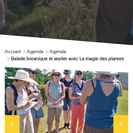
Accueil
Agenda
Agenda
Balade botanique et atelier avec La magie des plantes