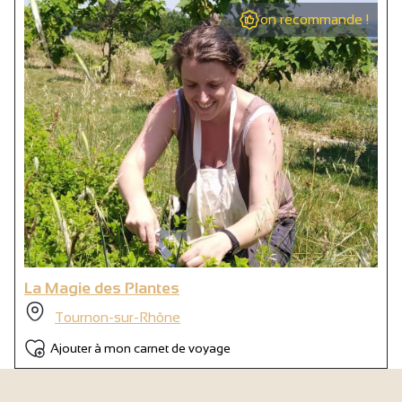
on recommande !
La Magie des Plantes
Tournon-sur-Rhône
Ajouter à mon carnet de voyage