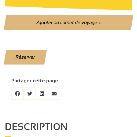
Ajouter au carnet de voyage
+
Réserver
Partager cette page :
DESCRIPTION