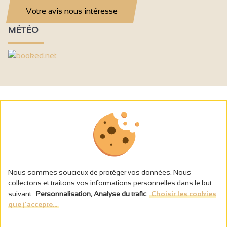
Votre avis nous intéresse
MÉTÉO
Nous sommes soucieux de protéger vos données. Nous
collectons et traitons vos informations personnelles dans le but
suivant :
Personnalisation, Analyse du trafic
.
Choisir les cookies
que j'accepte...
L’abus d’alcool est dangereux pour la santé, à consommer avec
modération.