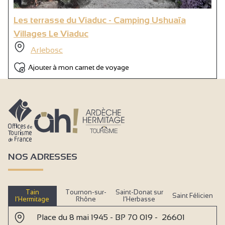
Les terrasse du Viaduc - Camping Ushuaïa
Villages Le Viaduc
Arlebosc
Ajouter à mon carnet de voyage
NOS ADRESSES
Tain
Tournon-sur-
Saint-Donat sur
Saint Félicien
l’Hermitage
Rhône
l’Herbasse
Place du 8 mai 1945 - BP 70 019 - 26601