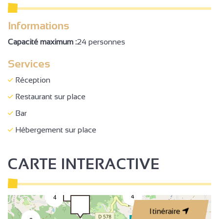
Informations
Capacité maximum :
24 personnes
Services
Réception
Restaurant sur place
Bar
Hébergement sur place
CARTE INTERACTIVE
4
4
2
Itinéraire