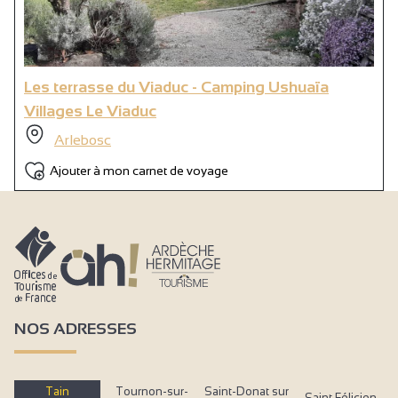
Les terrasse du Viaduc - Camping Ushuaïa
Villages Le Viaduc
Arlebosc
Ajouter à mon carnet de voyage
NOS ADRESSES
Tain
Tournon-sur-
Saint-Donat sur
Saint Félicien