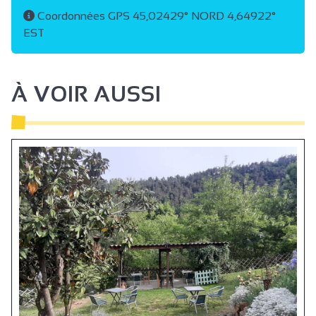
Coordonnées GPS 45,02429° NORD 4,64922°
EST
À VOIR AUSSI