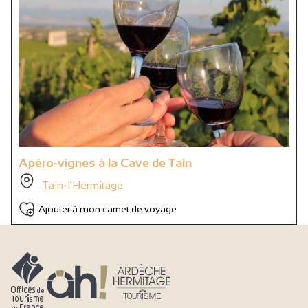
Apéro-vignes à la Cave de Tain
Tain-l'Hermitage
Ajouter à mon carnet de voyage