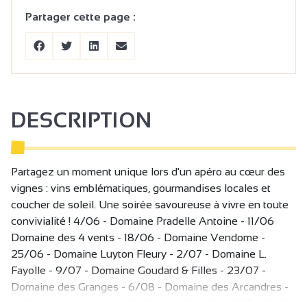
Partager cette page :
DESCRIPTION
Partagez un moment unique lors d'un apéro au cœur des
vignes : vins emblématiques, gourmandises locales et
coucher de soleil. Une soirée savoureuse à vivre en toute
convivialité ! 4/06 - Domaine Pradelle Antoine - 11/06
Domaine des 4 vents - 18/06 - Domaine Vendome -
25/06 - Domaine Luyton Fleury - 2/07 - Domaine L.
Fayolle - 9/07 - Domaine Goudard & Filles - 23/07 -
Domaine des Granges - 6/08 - Domaine des Arcandres -
13/08 - Cave de Tain - 20/08 - M. CHAPOUTIER - 27/08