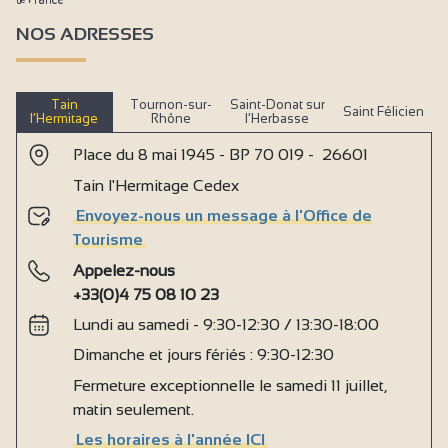
NOS ADRESSES
Tain
Tournon-sur-
Saint-Donat sur
Saint Félicien
l’Hermitage
Rhône
l’Herbasse
Place du 8 mai 1945 - BP 70 019 - 26601
Tain l'Hermitage Cedex
Envoyez-nous un message à l'Office de
Tourisme
Appelez-nous
+33(0)4 75 08 10 23
Lundi au samedi - 9:30-12:30 / 13:30-18:00
Dimanche et jours fériés : 9:30-12:30
Fermeture exceptionnelle le samedi 11 juillet,
matin seulement.
Les horaires à l'année ICI