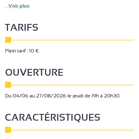
- Domaine de Gouye
Voir plus
TARIFS
Plein tarif : 10 €.
OUVERTURE
Du 04/06 au 27/08/2026 le jeudi de 19h à 20h30.
CARACTÉRISTIQUES