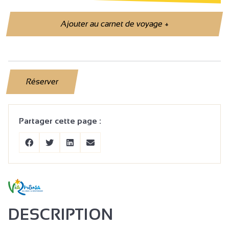
Ajouter au carnet de voyage
+
Réserver
Partager cette page :
DESCRIPTION