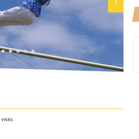
isits.