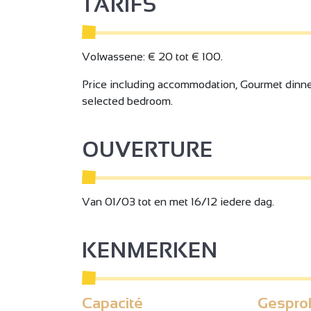
TARIFS
Volwassene: € 20 tot € 100.
Price including accommodation, Gourmet dinner
selected bedroom.
OUVERTURE
Van 01/03 tot en met 16/12 iedere dag.
KENMERKEN
Capacité
Gespro