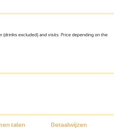
 (drinks excluded) and visits. Price depending on the
ken talen
Betaalwijzen