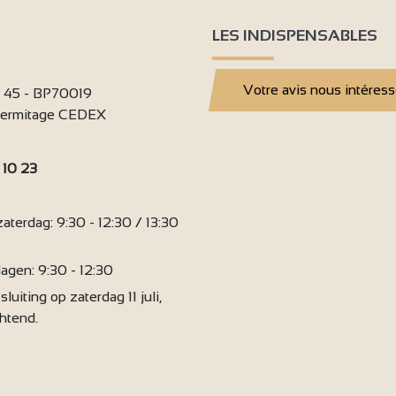
LES INDISPENSABLES
Votre avis nous intéres
i 45 - BP70019
'Hermitage CEDEX
 10 23
:
terdag: 9:30 - 12:30 / 13:30
agen: 9:30 - 12:30
sluiting op zaterdag 11 juli,
chtend.