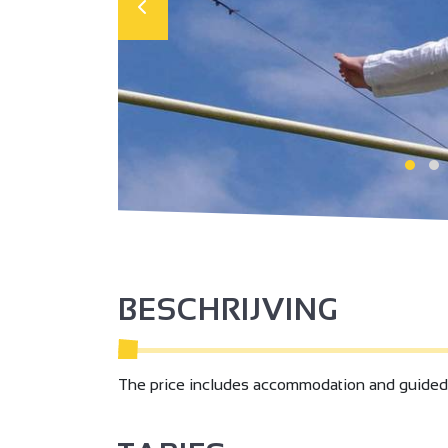
BESCHRIJVING
The price includes accommodation and guided v