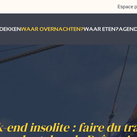
Espace p
DEKKEN
WAAR OVERNACHTEN?
WAAR ETEN?
AGEN
end insolite : faire du t