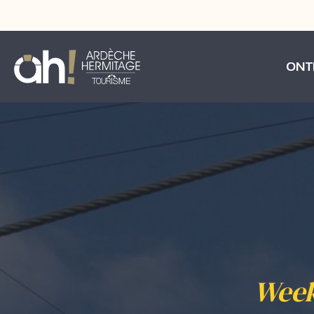
ONT
Week-