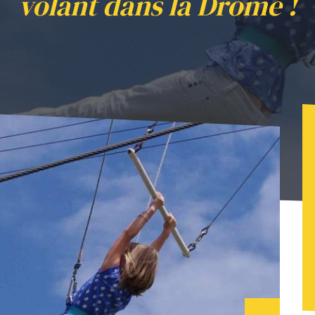
volant dans la Drôme !