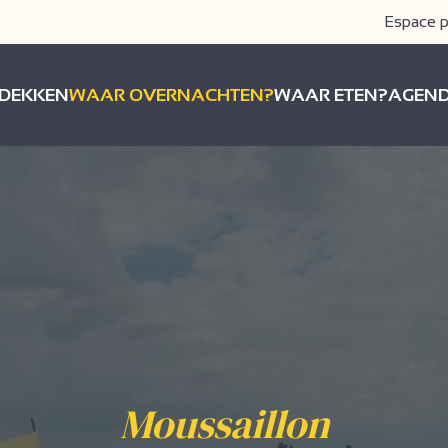
Espace p
DEKKEN
WAAR OVERNACHTEN?
WAAR ETEN?
AGEN
Moussaillon