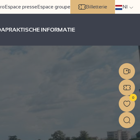
ro
Espace presse
Espace groupe
Billetterie
Nl
DA
PRAKTISCHE INFORMATIE
0