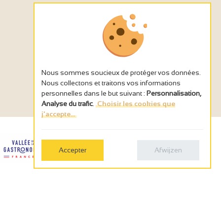
Nous sommes soucieux de protéger vos données.
Nous collectons et traitons vos informations
personnelles dans le but suivant :
Personnalisation,
Analyse du trafic
.
Choisir les cookies que
j'accepte...
Accepter
Afwijzen
 France by