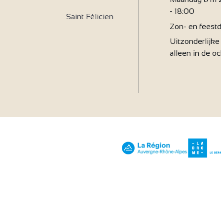
- 18:00
Saint Félicien
Zon- en feestd
Uitzonderlijke 
alleen in de o
Gestion des coo