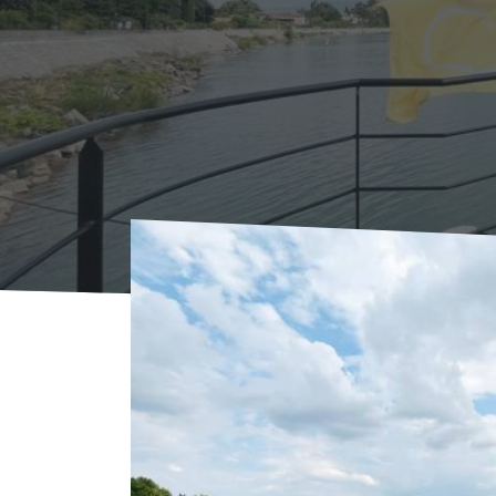
Voorpagina
Waar overnachten?
Locations