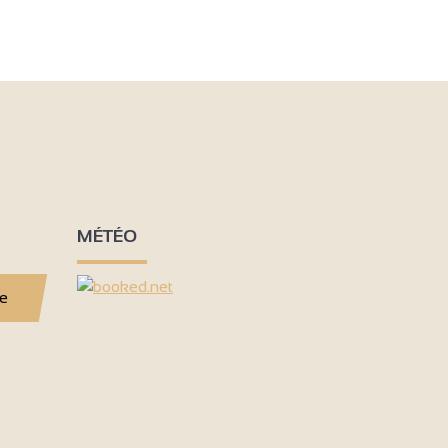
MÉTÉO
se