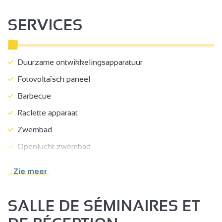
SERVICES
Duurzame ontwikkelingsapparatuur
Fotovoltaïsch paneel
Barbecue
Raclette apparaat
Zwembad
Openlucht zwembad
Speelveld
Zie meer
Televisieruimte
Binnenplaats
SALLE DE SÉMINAIRES ET
Aparte ingang