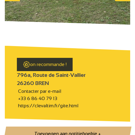
on recommande !
796a, Route de Saint-Vallier
26260 BREN
Contacter par e-mail
+33 6 86 40 79 13
https://clevaltim.fr/gite.html
Toevoegen aan notitieboekje
+