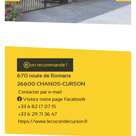
on recommande !
670 route de Romans
26600 CHANOS-CURSON
Contacter par e-mail
Visitez notre page Facebook
+33 6 82 17 07 15
+33 6 29 71 36 47
https://www.lecocondecurson.fr