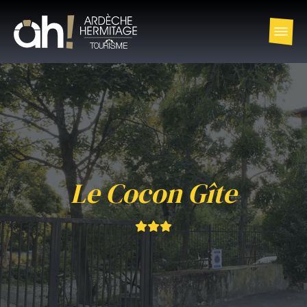
Le Cocon Gîte