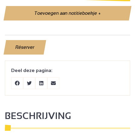
Toevoegen aan notitieboekje
+
Réserver
Deel deze pagina:
BESCHRIJVING