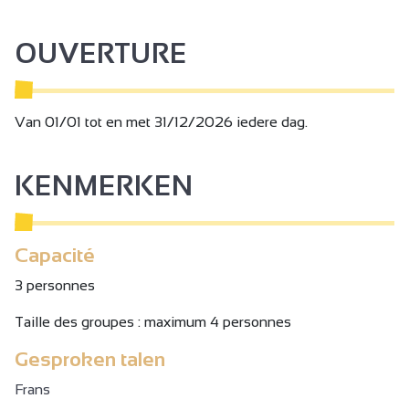
OUVERTURE
Van 01/01 tot en met 31/12/2026 iedere dag.
KENMERKEN
Capacité
3 personnes
Taille des groupes : maximum 4 personnes
Gesproken talen
Frans