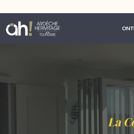
ONT
La Co