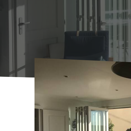
Voorpagina
Waar overnachten?
Locations