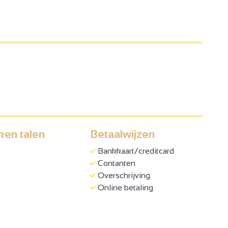
ken talen
Betaalwijzen
Bankkaart/creditcard
Contanten
Overschrijving
Online betaling