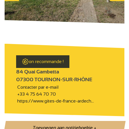
on recommande !
84 Quai Gambetta
07300 TOURNON-SUR-RHÔNE
Contacter par e-mail
+33 4 75 64 70 70
https://www.gites-de-france-ardech…
Toevoegen aan notitieboekje
+