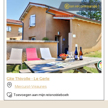
on recommande !
Gîte Thivolle - Le Gerle
Mercurol-Veaunes
Toevoegen aan mijn reisnotitieboek