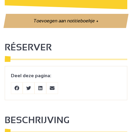
Toevoegen aan notitieboekje
+
RÉSERVER
Deel deze pagina:
BESCHRIJVING