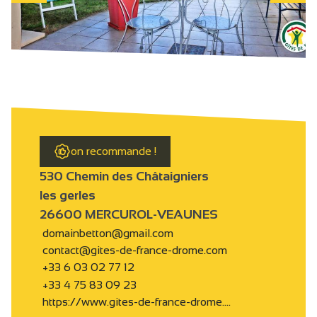
on recommande !
530 Chemin des Châtaigniers
les gerles
26600 MERCUROL-VEAUNES
domainbetton@gmail.com
contact@gites-de-france-drome.com
+33 6 03 02 77 12
+33 4 75 83 09 23
https://www.gites-de-france-drome.…