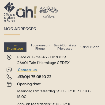
NOS ADRESSES
Tain
Tournon-sur-
Saint-Donat sur
Saint Félicien
l’Hermitage
Rhône
l’Herbasse
Place du 8 mai 45 - BP70019
26601 Tain l'Hermitage CEDEX
Contact us
+33(0)4 75 08 10 23
Opening time:
Maandag t/m zaterdag: 9:30 - 12:30 / 13:30 -
18:00
Zon- en feestdagen: 9:30 - 12:30