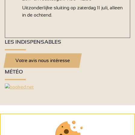
Uitzonderlijke sluiting op zaterdag 11 juli, alleen
in de ochtend.
LES INDISPENSABLES
Votre avis nous intéresse
MÉTÉO