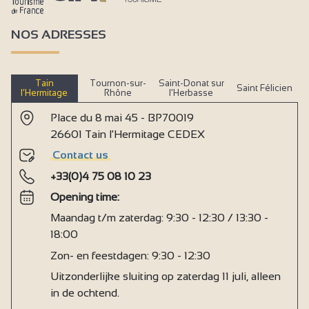
NOS ADRESSES
Tain
Tournon-sur-
Saint-Donat sur
Saint Félicien
l’Hermitage
Rhône
l’Herbasse
Place du 8 mai 45 - BP70019
26601 Tain l'Hermitage CEDEX
Contact us
+33(0)4 75 08 10 23
Opening time:
Maandag t/m zaterdag: 9:30 - 12:30 / 13:30 -
18:00
Zon- en feestdagen: 9:30 - 12:30
Uitzonderlijke sluiting op zaterdag 11 juli, alleen
in de ochtend.