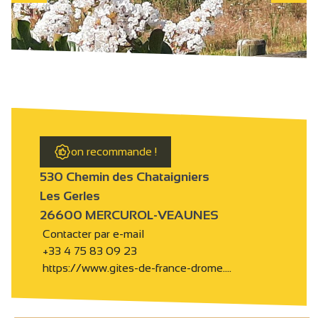
on recommande !
530 Chemin des Chataigniers
Les Gerles
26600 MERCUROL-VEAUNES
Contacter par e-mail
+33 4 75 83 09 23
https://www.gites-de-france-drome.…