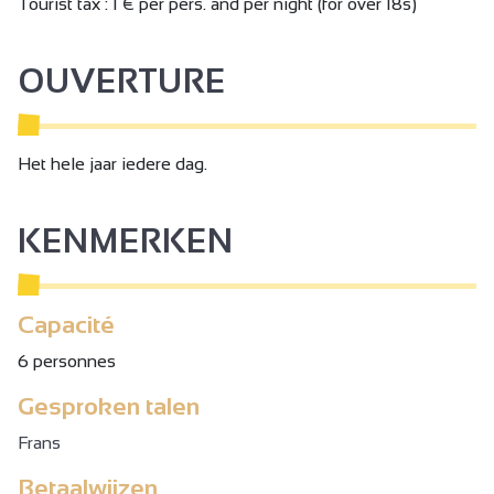
Tourist tax : 1 € per pers. and per night (for over 18s)
OUVERTURE
Het hele jaar iedere dag.
KENMERKEN
Capacité
6 personnes
Gesproken talen
Frans
Betaalwijzen