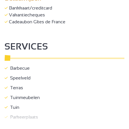
Bankkaart/creditcard
Vakantiecheques
Cadeaubon Gîtes de France
SERVICES
Barbecue
Speelveld
Terras
Tuinmeubelen
Tuin
Parkeerplaats
Diepvries