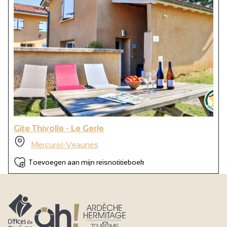
Gîte Thivolle - Le Gerle
Mercurol-Veaunes
Toevoegen aan mijn reisnotitieboek