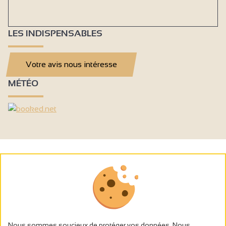
LES INDISPENSABLES
Votre avis nous intéresse
MÉTÉO
Nous sommes soucieux de protéger vos données. Nous