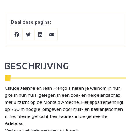
Deel deze pagina:
BESCHRIJVING
Claude Jeanne en Jean François heten je welkom in hun
gîte in hun huis, gelegen in een bos- en heidelandschap
met uitzicht op de Monts d'Ardèche. Het appartement ligt
op 750 m hoogte, omgeven door fruit- en kastanjebomen
in het kleine gehucht Les Fauries in de gemeente
Arlebosc.
Verhuur het hele seizoen, inclusief :