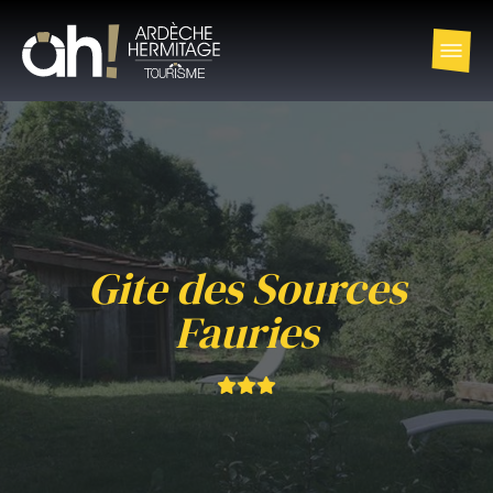
Gite des Sources
Fauries