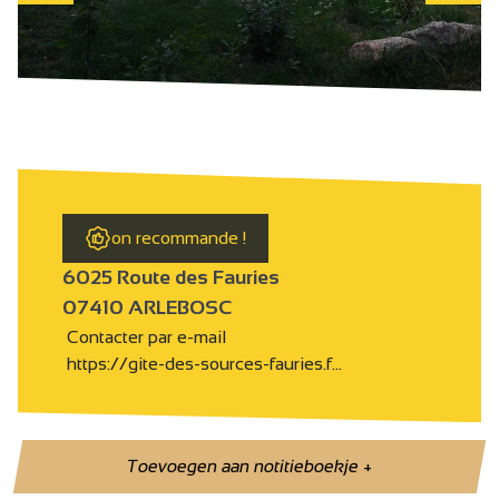
on recommande !
6025 Route des Fauries
07410 ARLEBOSC
Contacter par e-mail
https://gite-des-sources-fauries.f…
Toevoegen aan notitieboekje
+