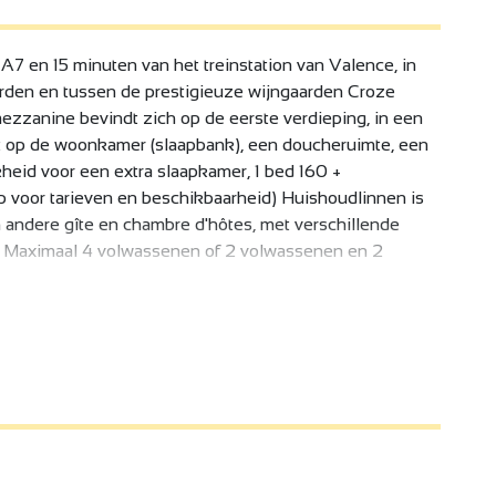
7 en 15 minuten van het treinstation van Valence, in
arden en tussen de prestigieuze wijngaarden Croze
ezzanine bevindt zich op de eerste verdieping, in een
ft op de woonkamer (slaapbank), een doucheruimte, een
heid voor een extra slaapkamer, 1 bed 160 +
 voor tarieven en beschikbaarheid) Huishoudlinnen is
 andere gîte en chambre d'hôtes, met verschillende
nt. Maximaal 4 volwassenen of 2 volwassenen en 2