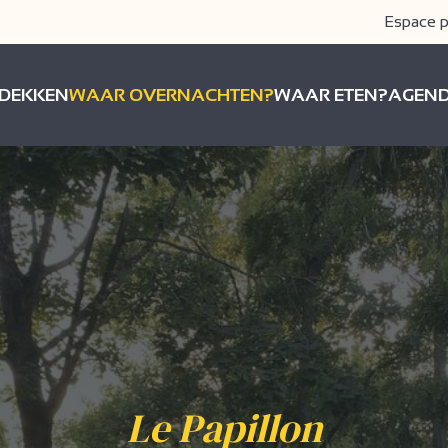
Espace p
DEKKEN
WAAR OVERNACHTEN?
WAAR ETEN?
AGEN
Le Papillon