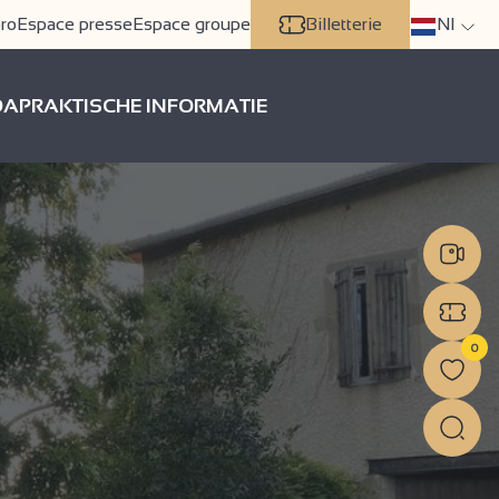
ro
Espace presse
Espace groupe
Billetterie
Nl
DA
PRAKTISCHE INFORMATIE
0