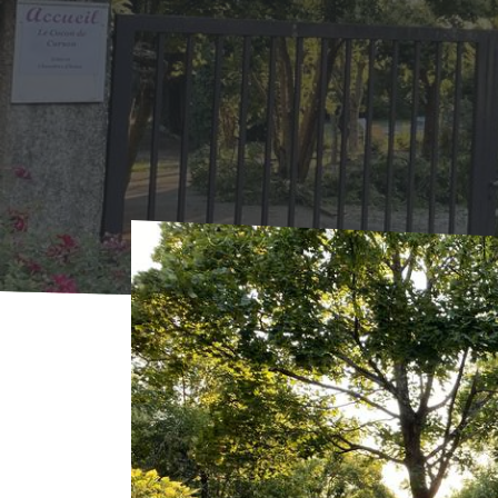
Voorpagina
Waar overnachten?
Locations