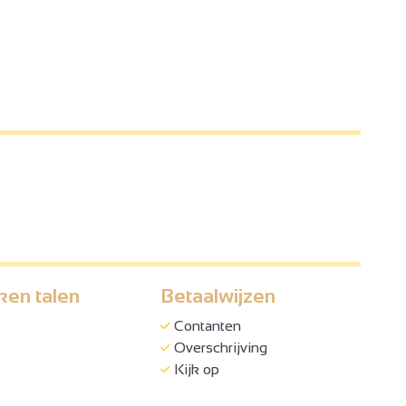
ken talen
Betaalwijzen
Contanten
Overschrijving
Kijk op