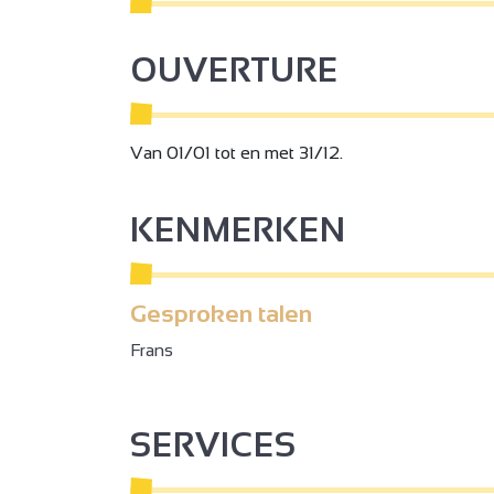
OUVERTURE
Van 01/01 tot en met 31/12.
KENMERKEN
Gesproken talen
Frans
SERVICES