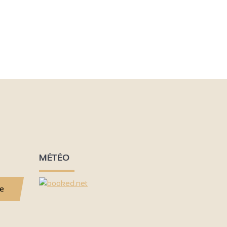
MÉTÉO
se