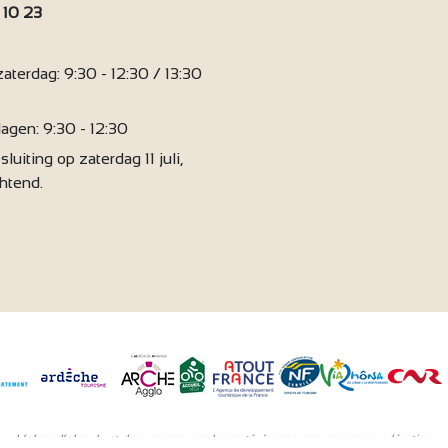
 10 23
:
2
terdag: 9:30 - 12:30 / 13:30
agen: 9:30 - 12:30
sluiting op zaterdag 11 juli,
chtend.
L’abus d’alcool est dangereux pour la santé, à consommer avec modération.