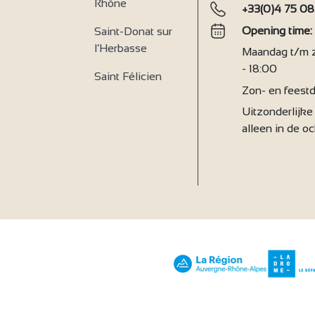
Rhône
+33(0)4 75 08
Opening time
Saint-Donat sur
l’Herbasse
Maandag t/m za
- 18:00
Saint Félicien
Zon- en feestd
Uitzonderlijke 
alleen in de o