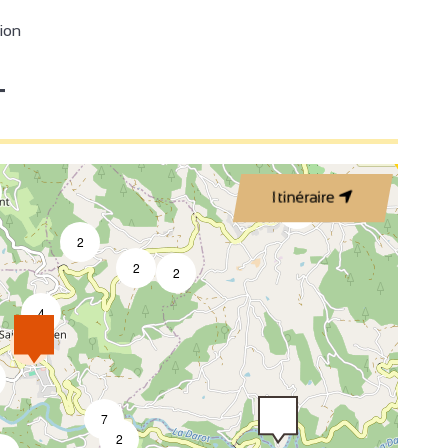
ion
T
2
18
Itinéraire
6
2
2
2
2
4
13
7
2