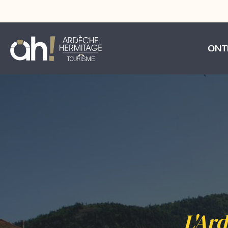
ONT
L'Ard