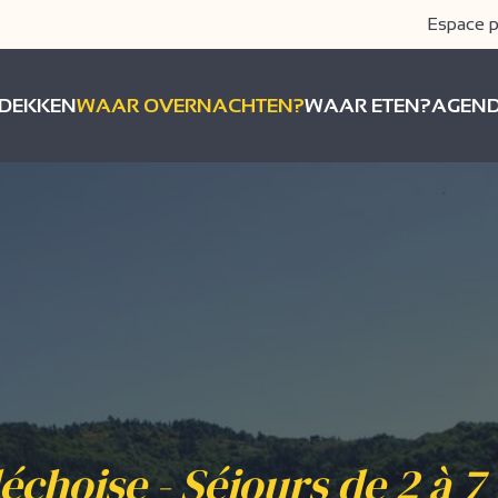
Espace p
DEKKEN
WAAR OVERNACHTEN?
WAAR ETEN?
AGEN
échoise - Séjours de 2 à 7