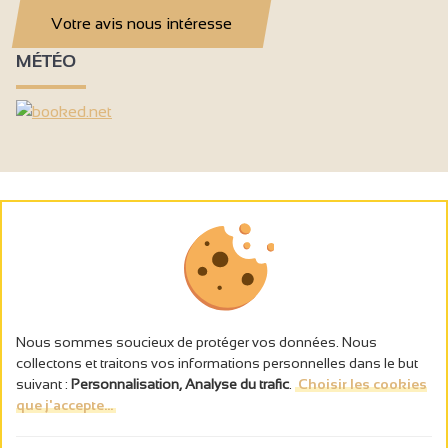
Votre avis nous intéresse
MÉTÉO
Nous sommes soucieux de protéger vos données. Nous
collectons et traitons vos informations personnelles dans le but
suivant :
Personnalisation, Analyse du trafic
.
Choisir les cookies
que j'accepte...
L’abus d’alcool est dangereux pour la santé, à consommer avec
modération.