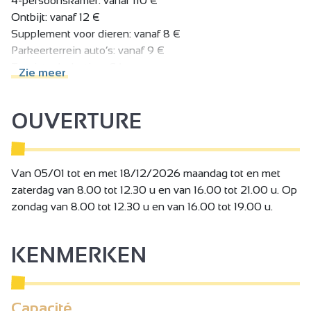
4-persoonskamer: vanaf 110 €
Ontbijt: vanaf 12 €
Supplement voor dieren: vanaf 8 €
Parkeerterrein auto’s: vanaf 9 €
Toeristenbelasting: € 1.
Zie meer
Belasting niet inbegrepen.
OUVERTURE
Van 05/01 tot en met 18/12/2026 maandag tot en met
zaterdag van 8.00 tot 12.30 u en van 16.00 tot 21.00 u. Op
zondag van 8.00 tot 12.30 u en van 16.00 tot 19.00 u.
KENMERKEN
Capacité