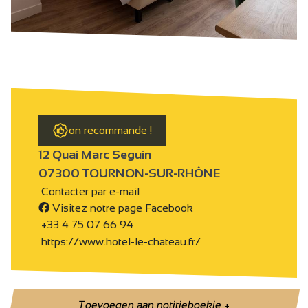
on recommande !
12 Quai Marc Seguin
07300 TOURNON-SUR-RHÔNE
Contacter par e-mail
Visitez notre page Facebook
+33 4 75 07 66 94
https://www.hotel-le-chateau.fr/
Toevoegen aan notitieboekje
+