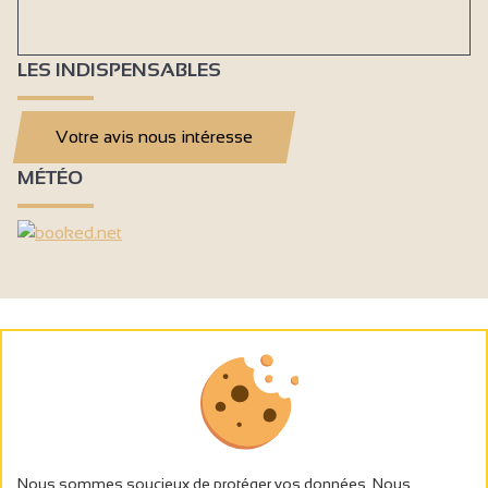
LES INDISPENSABLES
Votre avis nous intéresse
MÉTÉO
Nous sommes soucieux de protéger vos données. Nous