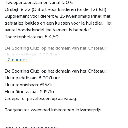
waaronder het gastronomische Le Chant de la Source, een
Tweepersoonskamer: vanaf 120 €
ware ode aan de lokale en creatieve keuken. Dit alles
Ontbijt: € 22 (Ontbijt voor kinderen (onder 12): €11)
bevindt zich in een privépark van 3 hectare, waar rust,
Supplement voor dieren: € 25 (Welkomstpakket met
natuur en elegantie samenkomen voor een onvergetelijke
traktaties, bakjes en een kussen voor je huisdier. Het
ervaring.
aantal hondvriendelijke kamers is beperkt.)
Toeristenbelasting: € 4,60.
De Sporting Club, op het domein van het Château :
Huur padelbaan: € 30/1 uur
Zie meer
Huur tennisbaan: €15/1u
Huur fitnesszaal: € 15/1u
De Sporting Club, op het domein van het Château :
Groeps- of privélessen op aanvraag.
Huur padelbaan: € 30/1 uur
Huur tennisbaan: €15/1u
Toegang tot zwembad inbegrepen in kamerprijs.
Huur fitnesszaal: € 15/1u
Belasting niet inbegrepen.
Groeps- of privélessen op aanvraag.
Toegang tot zwembad inbegrepen in kamerprijs