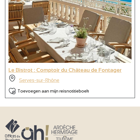
Le Bistrot : Comptoir du Château de Fontager
Serves-sur-Rhône
Toevoegen aan mijn reisnotitieboek