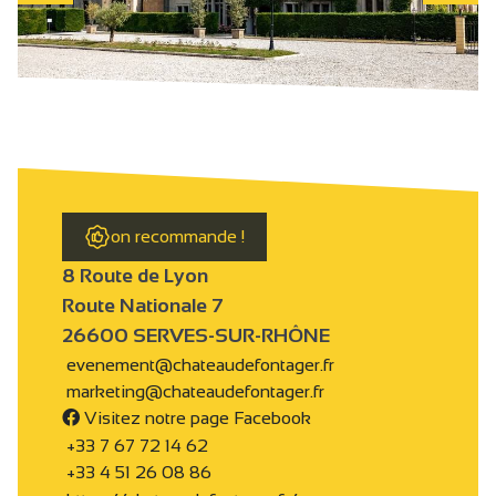
on recommande !
8 Route de Lyon
Route Nationale 7
26600 SERVES-SUR-RHÔNE
evenement@chateaudefontager.fr
marketing@chateaudefontager.fr
Visitez notre page Facebook
+33 7 67 72 14 62
+33 4 51 26 08 86