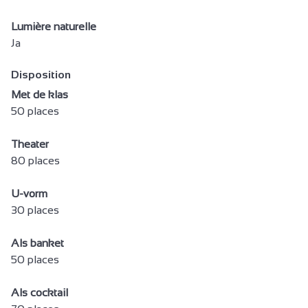
Babymateriaal
Babybed
Lumière naturelle
Ja
Bed 180 cm
Haardroger
Disposition
Met de klas
Handdoekdroogrek
50 places
Koffiezetapparaat
Ventilator
Theater
80 places
gratis prive gebruik internet
Televisie
U-vorm
30 places
Wifi Internet
Badkuip
Als banket
50 places
Douche
Italiaanse douche
Als cocktail
Toegankelijk voor rolstoel zonder hulp