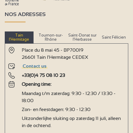
NOS ADRESSES
Tain
Tournon-sur-
Saint-Donat sur
Saint Félicien
l’Hermitage
Rhône
l’Herbasse
Place du 8 mai 45 - BP70019
26601 Tain l'Hermitage CEDEX
Contact us
+33(0)4 75 08 10 23
Opening time:
Maandag t/m zaterdag: 9:30 - 12:30 / 13:30 -
18:00
Zon- en feestdagen: 9:30 - 12:30
Uitzonderlijke sluiting op zaterdag 11 juli, alleen
in de ochtend.