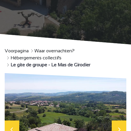
Voorpagina
Waar overnachten?
Hébergements collectifs
Le gite de groupe - Le Mas de Girodier