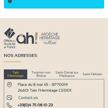
NOS ADRESSES
Tain
Tournon-sur-
Saint-Donat sur
Saint Félicien
l’Hermitage
Rhône
l’Herbasse
Place du 8 mai 45 - BP70019
26601 Tain l'Hermitage CEDEX
Contact us
+33(0)4 75 08 10 23