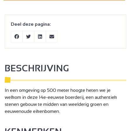
Deel deze pagina:
BESCHRIJVING
In een omgeving op 500 meter hoogte heten we je
welkom in deze 14e-eeuwse boerderij, een authentiek
stenen gebouw te midden van weelderig groen en
eeuwenoude eikenbomen.