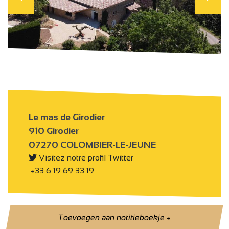
Le mas de Girodier
910 Girodier
07270 COLOMBIER-LE-JEUNE
Visitez notre profil Twitter
+33 6 19 69 33 19
Toevoegen aan notitieboekje
+