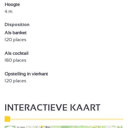
Hoogte
4 m
Disposition
Als banket
120 places
Als cocktail
180 places
Opstelling in vierkant
120 places
INTERACTIEVE KAART