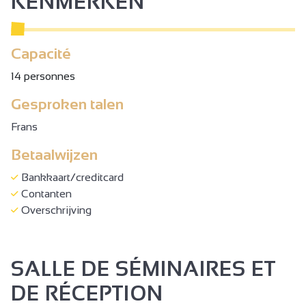
KENMERKEN
Capacité
14 personnes
Gesproken talen
Frans
Betaalwijzen
Bankkaart/creditcard
Contanten
Overschrijving
SALLE DE SÉMINAIRES ET
DE RÉCEPTION