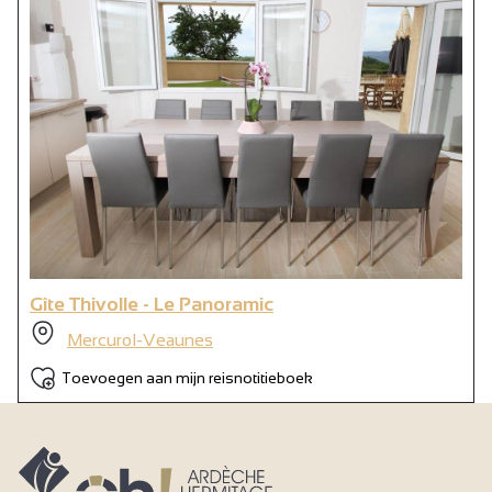
Gîte Thivolle - Le Panoramic
Mercurol-Veaunes
Toevoegen aan mijn reisnotitieboek