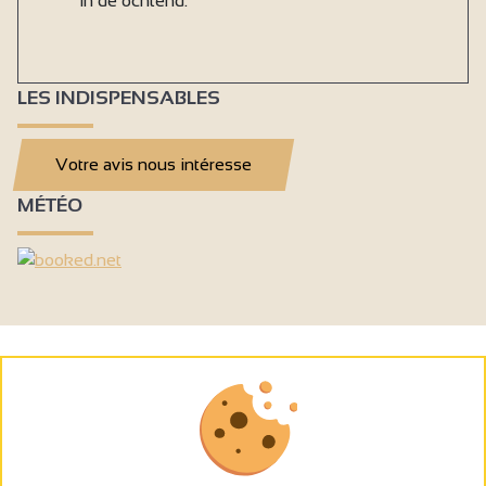
in de ochtend.
LES INDISPENSABLES
Votre avis nous intéresse
MÉTÉO