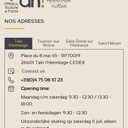
NOS ADRESSES
Tain
Tournon-sur-
Saint-Donat sur
Saint Félicien
l’Hermitage
Rhône
l’Herbasse
Place du 8 mai 45 - BP70019
26601 Tain l'Hermitage CEDEX
Contact us
+33(0)4 75 08 10 23
Opening time:
Maandag t/m zaterdag: 9:30 - 12:30 / 13:30 -
18:00
Zon- en feestdagen: 9:30 - 12:30
Uitzonderlijke sluiting op zaterdag 11 juli, alleen