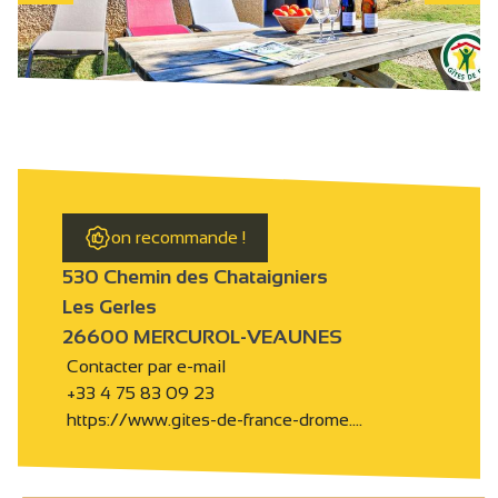
on recommande !
530 Chemin des Chataigniers
Les Gerles
26600 MERCUROL-VEAUNES
Contacter par e-mail
+33 4 75 83 09 23
https://www.gites-de-france-drome.…