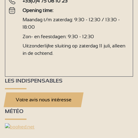
+33(0)4 75 08 10 23
Opening time:
Maandag t/m zaterdag: 9:30 - 12:30 / 13:30 -
18:00
Zon- en feestdagen: 9:30 - 12:30
Uitzonderlijke sluiting op zaterdag 11 juli, alleen
in de ochtend.
LES INDISPENSABLES
Votre avis nous intéresse
MÉTÉO