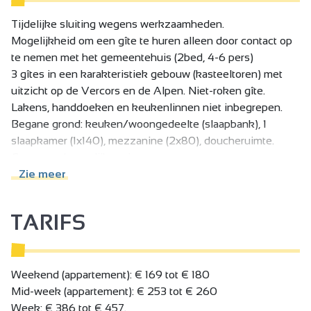
Tijdelijke sluiting wegens werkzaamheden.
Mogelijkheid om een gîte te huren alleen door contact op
te nemen met het gemeentehuis (2bed, 4-6 pers)
3 gîtes in een karakteristiek gebouw (kasteeltoren) met
uitzicht op de Vercors en de Alpen. Niet-roken gîte.
Lakens, handdoeken en keukenlinnen niet inbegrepen.
Begane grond: keuken/woongedeelte (slaapbank), 1
slaapkamer (1x140), mezzanine (2x80), doucheruimte.
Gemeenschappelijke tuin.
Zie meer
TARIFS
Weekend (appartement): € 169 tot € 180
Mid-week (appartement): € 253 tot € 260
Week: € 386 tot € 457.