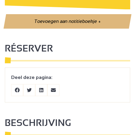
Toevoegen aan notitieboekje
+
RÉSERVER
Deel deze pagina:
BESCHRIJVING