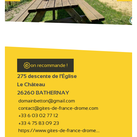
on recommande !
275 descente de l'Église
Le Château
26260 BATHERNAY
domainbetton@gmail.com
contact@gites-de-france-drome.com
+33 6 03 02 77 12
+33 4 75 83 09 23
https://www.gites-de-france-drome.…