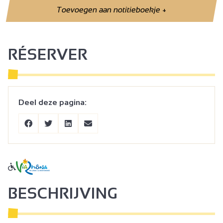
Toevoegen aan notitieboekje
+
RÉSERVER
Deel deze pagina:
BESCHRIJVING