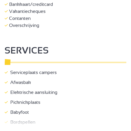
Bankkaart/creditcard
Vakantiecheques
Contanten
Overschrijving
SERVICES
Serviceplaats campers
Afwasbak
Elektrische aansluiting
Picknickplaats
Babyfoot
Bordspellen