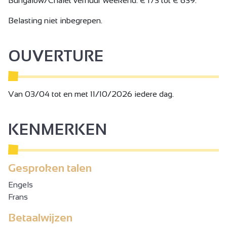
Bungalow/Chalet verhuur weekend: € 173 tot € 639.
Belasting niet inbegrepen.
OUVERTURE
Van 03/04 tot en met 11/10/2026 iedere dag.
KENMERKEN
Gesproken talen
Engels
Frans
Betaalwijzen