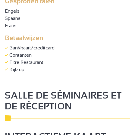
Gesproken talen
Engels
Spaans
Frans
Betaalwijzen
Bankkaart/creditcard
Contanten
Titre Restaurant
Kijk op
SALLE DE SÉMINAIRES ET
DE RÉCEPTION