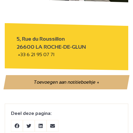
5, Rue du Roussillon
26600 LA ROCHE-DE-GLUN
+33 6 21 95 07 71
Toevoegen aan notitieboekje
+
Deel deze pagina: