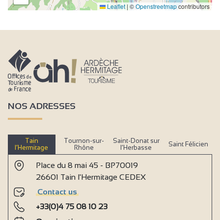
Leaflet
|
©
Openstreetmap
contributors
NOS ADRESSES
Tain
Tournon-sur-
Saint-Donat sur
Saint Félicien
l’Hermitage
Rhône
l’Herbasse
Place du 8 mai 45 - BP70019
26601 Tain l'Hermitage CEDEX
Contact us
+33(0)4 75 08 10 23