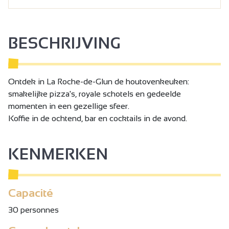
BESCHRIJVING
Ontdek in La Roche-de-Glun de houtovenkeuken:
smakelijke pizza's, royale schotels en gedeelde
momenten in een gezellige sfeer.
Koffie in de ochtend, bar en cocktails in de avond.
KENMERKEN
Capacité
30 personnes