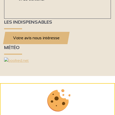
LES INDISPENSABLES
Votre avis nous intéresse
MÉTÉO