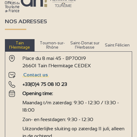
NOS ADRESSES
Tain
Tournon-sur-
Saint-Donat sur
Saint Félicien
l’Hermitage
Rhône
l’Herbasse
Place du 8 mai 45 - BP70019
26601 Tain l'Hermitage CEDEX
Contact us
+33(0)4 75 08 10 23
Opening time:
Maandag t/m zaterdag: 9:30 - 12:30 / 13:30 -
18:00
Zon- en feestdagen: 9:30 - 12:30
Uitzonderlijke sluiting op zaterdag 11 juli, alleen
in de ochtend.