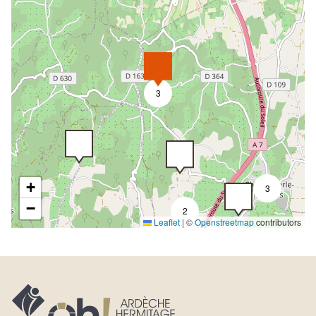
3
+
3
−
2
Leaflet
|
©
Openstreetmap
contributors