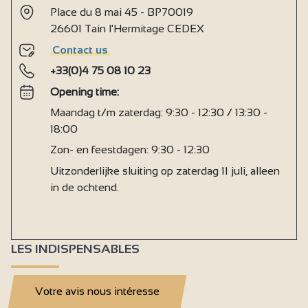
Place du 8 mai 45 - BP70019
26601 Tain l'Hermitage CEDEX
Contact us
+33(0)4 75 08 10 23
Opening time:
Maandag t/m zaterdag: 9:30 - 12:30 / 13:30 -
18:00
Zon- en feestdagen: 9:30 - 12:30
Uitzonderlijke sluiting op zaterdag 11 juli, alleen
in de ochtend.
LES INDISPENSABLES
Votre avis nous intéresse