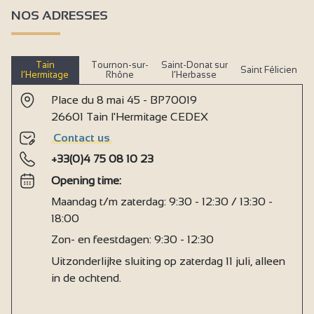
NOS ADRESSES
Tain
Tournon-sur-
Saint-Donat sur
Saint Félicien
l’Hermitage
Rhône
l’Herbasse
Place du 8 mai 45 - BP70019
26601 Tain l'Hermitage CEDEX
Contact us
+33(0)4 75 08 10 23
Opening time:
Maandag t/m zaterdag: 9:30 - 12:30 / 13:30 -
18:00
Zon- en feestdagen: 9:30 - 12:30
Uitzonderlijke sluiting op zaterdag 11 juli, alleen
in de ochtend.