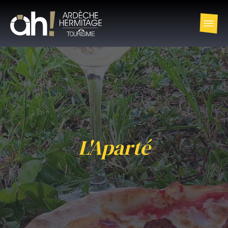
L'Aparté