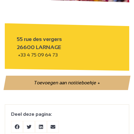
55 rue des vergers
26600 LARNAGE
+33 4 75 09 64 73
Toevoegen aan notitieboekje
+
Deel deze pagina: