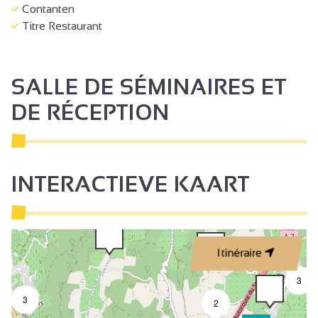
Contanten
Titre Restaurant
SALLE DE SÉMINAIRES ET
DE RÉCEPTION
INTERACTIEVE KAART
Itinéraire
3
3
2